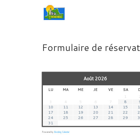
Formulaire de réserva
Août
2026
LU
MA
ME
JE
VE
SA
1
3
4
5
6
7
8
10
11
12
13
14
15
17
18
19
20
21
22
24
25
26
27
28
29
31
Powered by
Booking Calendar