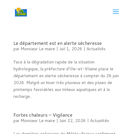
Le département est en alerte sécheresse
par
Monsieur Le maire
|
Juil 1, 2026
|
Actualités
Face à la dégradation rapide de la situation
hydrologique, la préfecture d’Ille-et-Vilaine place le
département en alerte sécheresse à compter du 26 juin
2026. Malgré un hiver très pluvieux et des pluies de
printemps favorables aux milieux aquatiques et à la
recharge...
Fortes chaleurs – Vigilance
par
Monsieur Le maire
|
Juin 22, 2026
|
Actualités
Les dernières prévisions de Météo-France confirment