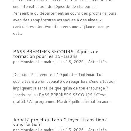
une intensification de l’épisode de chaleur sur
l’ensemble du département au cours des prochains jours,
avec des températures attendues à des niveaux
caniculaires. Une évolution vers une vigilance orange
est...
PASS PREMIERS SECOURS : 4 jours de
formation pour les 15-18 ans
par
Monsieur Le maire
|
Juin 15, 2026
|
Actualités
Du mardi 7 au vendredi 10 juillet – Tinténiac Tu
souhaites être en capacité de réagir lors d’une situation
impliquant la santé de quelqu’un de ton entourage ?
Inscris-toi au PASS PREMIERS SECOURS ! C’est
gratuit ! Au programme Mardi 7 juillet : initiation aux...
Appel à projet du Labo Citoyen : transition à
vous l’action !
par
Monsieur Le maire
|
Juin 15, 2026
|
Actualités