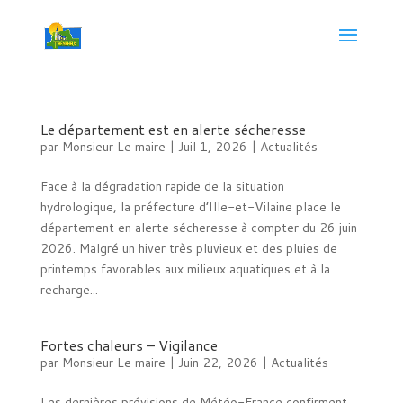
Le département est en alerte sécheresse
par
Monsieur Le maire
|
Juil 1, 2026
|
Actualités
Face à la dégradation rapide de la situation
hydrologique, la préfecture d’Ille-et-Vilaine place le
département en alerte sécheresse à compter du 26 juin
2026. Malgré un hiver très pluvieux et des pluies de
printemps favorables aux milieux aquatiques et à la
recharge...
Fortes chaleurs – Vigilance
par
Monsieur Le maire
|
Juin 22, 2026
|
Actualités
Les dernières prévisions de Météo-France confirment