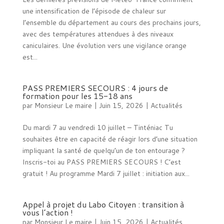
une intensification de l’épisode de chaleur sur
l’ensemble du département au cours des prochains jours,
avec des températures attendues à des niveaux
caniculaires. Une évolution vers une vigilance orange
est...
PASS PREMIERS SECOURS : 4 jours de
formation pour les 15-18 ans
par
Monsieur Le maire
|
Juin 15, 2026
|
Actualités
Du mardi 7 au vendredi 10 juillet – Tinténiac Tu
souhaites être en capacité de réagir lors d’une situation
impliquant la santé de quelqu’un de ton entourage ?
Inscris-toi au PASS PREMIERS SECOURS ! C’est
gratuit ! Au programme Mardi 7 juillet : initiation aux...
Appel à projet du Labo Citoyen : transition à
vous l’action !
par
Monsieur Le maire
|
Juin 15, 2026
|
Actualités