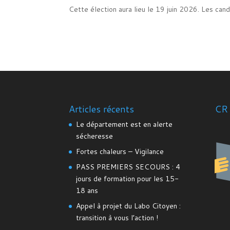
Cette élection aura lieu le 19 juin 2026. Les cand
Articles récents
CR 
Le département est en alerte
sécheresse
Fortes chaleurs – Vigilance
PASS PREMIERS SECOURS : 4
jours de formation pour les 15-
18 ans
Appel à projet du Labo Citoyen :
transition à vous l’action !