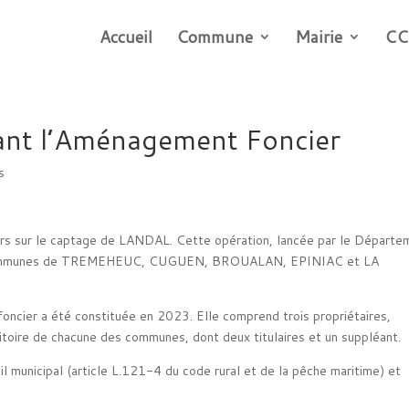
Accueil
Commune
Mairie
CC
ant l’Aménagement Foncier
s
rs sur le captage de LANDAL. Cette opération, lancée par le Départe
 des communes de TREMEHEUC, CUGUEN, BROUALAN, EPINIAC et LA
cier a été constituée en 2023. Elle comprend trois propriétaires,
ritoire de chacune des communes, dont deux titulaires et un suppléant.
l municipal (article L.121-4 du code rural et de la pêche maritime) et