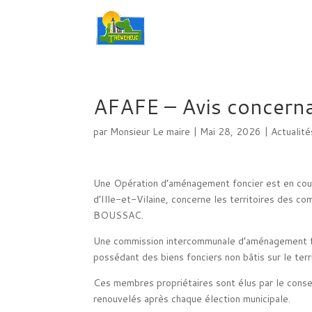
AFAFE – Avis concern
par
Monsieur Le maire
|
Mai 28, 2026
|
Actualité
Une Opération d’aménagement foncier est en cou
d’Ille-et-Vilaine, concerne les territoires
BOUSSAC.
Une commission intercommunale d’aménagement fon
possédant des biens fonciers non bâtis sur le ter
Ces membres propriétaires sont élus par le consei
renouvelés après chaque élection municipale.