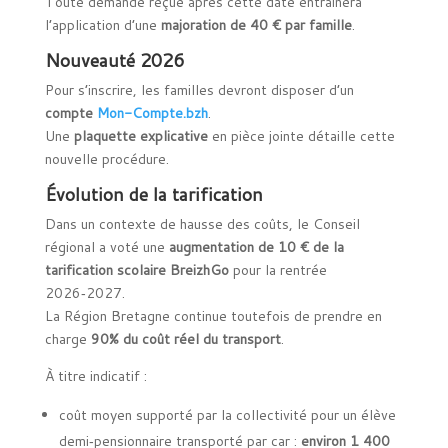
Toute demande reçue après cette date entraînera
l’application d’une
majoration de 40 € par famille
.
Nouveauté 2026
Pour s’inscrire, les familles devront disposer d’un
compte
Mon-Compte.bzh
.
Une
plaquette explicative
en pièce jointe détaille cette
nouvelle procédure.
Évolution de la tarification
Dans un contexte de hausse des coûts, le Conseil
régional a voté une
augmentation de 10 € de la
tarification scolaire BreizhGo
pour la rentrée
2026‑2027.
La Région Bretagne continue toutefois de prendre en
charge
90% du coût réel du transport
.
À titre indicatif :
coût moyen supporté par la collectivité pour un élève
demi‑pensionnaire transporté par car :
environ 1 400