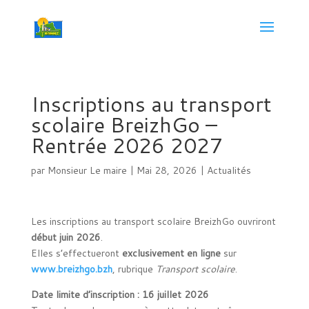
Inscriptions au transport
scolaire BreizhGo –
Rentrée 2026 2027
par
Monsieur Le maire
|
Mai 28, 2026
|
Actualités
Les inscriptions au transport scolaire BreizhGo ouvriront
début juin 2026
.
Elles s’effectueront
exclusivement en ligne
sur
www.breizhgo.bzh
, rubrique
Transport scolaire
.
Date limite d’inscription : 16 juillet 2026