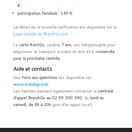
€
;
participation familiale : 140 €
.
Le détail de la nouvelle tarification est disponible sur la
page dédiée de BreizhGo.bzh
.
La
carte KorriGo
, valable
7 ans
, est indispensable pour
emprunter le transport scolaire et doit être
conservée
pour la prochaine rentrée
.
Aide et contacts
Une
foire aux questions
est disponible sur
www.breizhgo.bzh
.
Les familles peuvent également contacter la
centrale
d’appel BreizhGo au 02 99 300 300
, du
lundi au
samedi, de 8h à 20h
(prix d’un appel local).