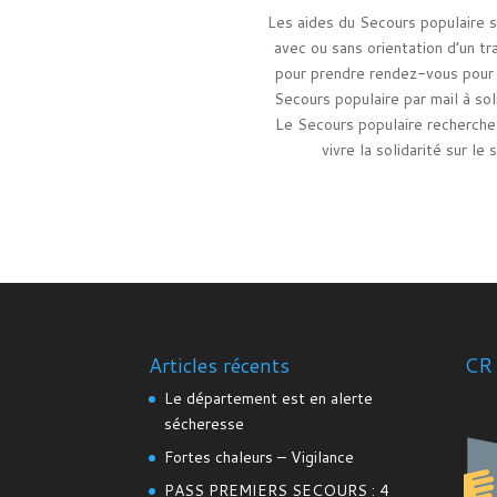
Les aides du Secours populaire s
avec ou sans orientation d’un t
pour prendre rendez-vous pour l
Secours populaire par mail à s
Le Secours populaire recherche
vivre la solidarité sur l
Articles récents
CR 
Le département est en alerte
sécheresse
Fortes chaleurs – Vigilance
PASS PREMIERS SECOURS : 4