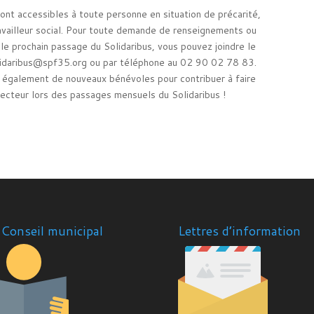
ont accessibles à toute personne en situation de précarité,
ravailleur social. Pour toute demande de renseignements ou
e prochain passage du Solidaribus, vous pouvez joindre le
olidaribus@spf35.org ou par téléphone au 02 90 02 78 83.
 également de nouveaux bénévoles pour contribuer à faire
e secteur lors des passages mensuels du Solidaribus !
Conseil municipal
Lettres d’information