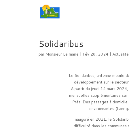
Solidaribus
par
Monsieur Le maire
|
Fév 26, 2024
|
Actualit
Le Solidaribus, antenne mobile du
développement sur le secteu
A partir du jeudi 14 mars 2024,
mensuelles supplémentaires sur
Prés. Des passages à domicile
environnantes (Lanrig
Inauguré en 2021, le Solidarib
difficulté dans les communes r