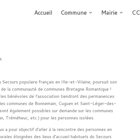
Accueil
Commune
Mairie
CC
és
 Secours populaire français en Ille-et-Vilaine, poursuit son
r de la communauté de communes Bretagne Romantique !
 les bénévoles de l’association tiendront des permanences
 les communes de Bonnemain, Cuguen et Saint-Léger-des-
 sont également possibles sur demande sur les communes
an, Tréméheuc, etc.) pour les personnes isolées.
us a pour objectif d’aller à la rencontre des personnes en
urales éloignées des lieux d’accueil habituels du Secours