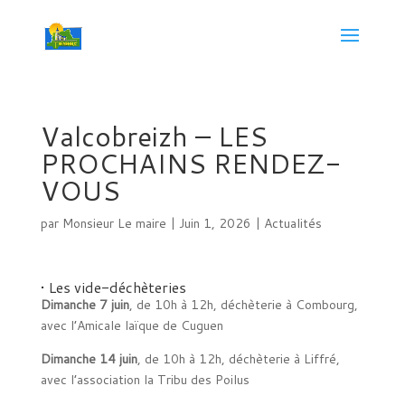
Valcobreizh – LES
PROCHAINS RENDEZ-
VOUS
par
Monsieur Le maire
|
Juin 1, 2026
|
Actualités
• Les vide-déchèteries
Dimanche 7 juin
, de 10h à 12h, déchèterie à Combourg,
avec l’Amicale laïque de Cuguen
Dimanche 14 juin
, de 10h à 12h, déchèterie à Liffré,
avec l’association la Tribu des Poilus