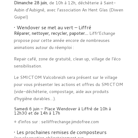
Dimanche 28 juin
, de 10h à 12h, déchèterie à Saint-
Aubin d’Aubigné, avec l’association An Hent Glas (Diwen
Guipel)
• Wendover se met au vert – Liffré
Réparer, nettoyer, recycler, papoter…
Liffr’Echange
propose pour cette année encore de nombreuses
animations autour du réemploi :
Repair café, zone de gratuité, clean up, village de l’éco
sensibilisation.
Le SMICTOM Valcobreizh sera présent sur le village
pour vous présenter les actions et offres du SMICTOM
(vide-déchèterie, compostage, aide aux produits
d’hygiène durables…).
Samedi 6 juin – Place Wendover à Liffré de 10h à
12h30 et de 14h à 17h
+ d’infos sur : selliffrechange.jimdofree.com
• Les prochaines remises de composteurs