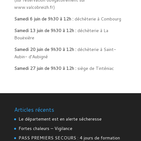
(sur réservation obligatoirement sur
www.valcobreizh.fr)
Samedi 6 juin de 9h30 à 12h :
déchèterie à Combourg
Samedi 13 juin de 9h30 à 12h :
déchèterie à La
Bouëxière
Samedi 20 juin de 9h30 à 12h :
déchèterie à Saint-
Aubin- d’Aubigné
Samedi 27 juin de 9h30 à 12h :
siège de Tinténiac
Articles récents
Le département est en alerte sécheresse
Fortes chaleurs – Vigilance
PASS PREMIERS SECOURS : 4 jours de formation